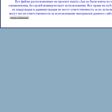
Все файлы расположенные на проекте matrix.clan.su были взяты из
ознакомления, без целей коммерческого использования. Все права на пу
их владельцам и администрация не несет ответственность за их испол
могут нести ответственности за использование материалов данного сайта
.
.