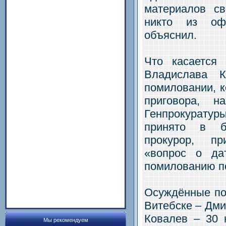
материалов св
никто из оф
объяснил.
Что касается
Владислава 
помиловании, к
приговора, н
Генпрокурату
принято в б
прокурор, пр
«вопрос о да
помилованию п
Осуждённые по 
Витебске – Дми
Ковалев – 30 
Мы рекомендуем