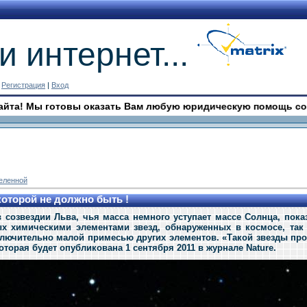
и интернет...
|
Регистрация
|
Вход
ы готовы оказать Вам любую юридическую помощь совершенно 
селенной
которой не должно быть !
 созвездии Льва, чья масса немного уступает массе Солнца, пока
х химическими элементами звезд, обнаруженных в космосе, так 
ключительно малой примесью других элементов. «Такой звезды про
оторая будет опубликована 1 сентября 2011 в журнале Nature.