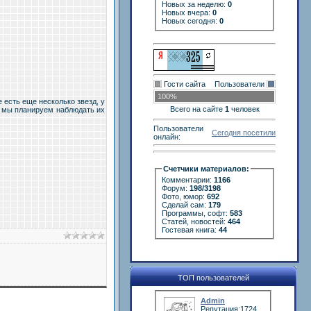
Новых за неделю:
0
Новых вчера:
0
Новых сегодня:
0
Гости сайта
Пользователи
100%
 есть еще несколько звезд, у
Всего на сайте
1
человек
с мы планируем наблюдать их
Пользователи
Сегодня посетили
онлайн:
Счетчики материалов:
Комментарии:
1166
Форум:
198/3198
Фото, юмор:
692
Сделай сам:
179
Программы, софт:
583
Статей, новостей:
464
Гостевая книга:
44
ТОП пользователей
Admin
Репутация:1724