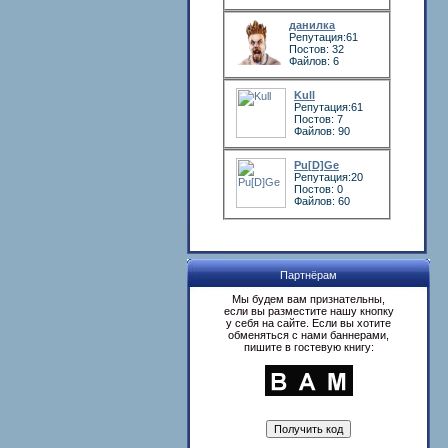
данилка
Репутация:61
Постов: 32
Файлов: 6
Kull
Репутация:61
Постов: 7
Файлов: 90
Pu[D]Ge
Репутация:20
Постов: 0
Файлов: 60
Партнёрам
Мы будем вам признательны,
если вы разместите нашу кнопку
у себя на сайте. Если вы хотите
обменяться с нами баннерами,
пишите в гостевую книгу: