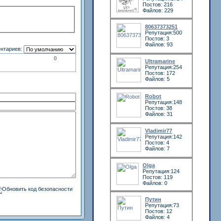
Постов: 216
Файлов: 229
80637373251
Репутация:500
Постов: 3
Файлов: 93
нтариев:
0
Ultramarine
Репутация:254
Постов: 172
Файлов: 5
Robot
Репутация:148
Постов: 38
Файлов: 31
Vladimir77
Репутация:142
Постов: 4
Файлов: 7
Olga
Репутация:124
Постов: 119
Файлов: 0
Путин
Репутация:73
Постов: 12
Файлов: 4