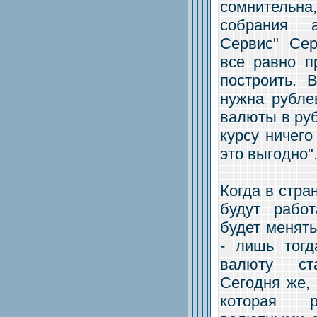
сомнитель
собрания 
Сервис" Сер
все равно п
построить. 
нужна рубле
валюты в ру
курсу ничего
это выгодно"
Когда в стра
будут рабо
будет менять
- лишь тог
валюту ст
Сегодня же, 
которая р