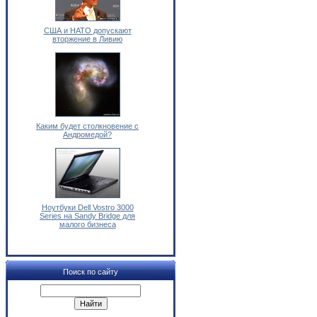
США и НАТО допускают
вторжение в Ливию
Каким будет столкновение с
Андромедой?
Ноутбуки Dell Vostro 3000
Series на Sandy Bridge для
малого бизнеса
Поиск по сайту