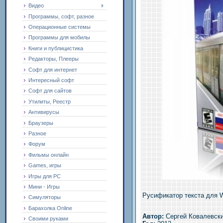
Видео
Программы, софт, разное
Операционные системы
Программы для мобилы
Книги и публицистика
Редакторы, Плееры
Софт для интернет
Интересный софт
Софт для сайтов
Утилиты, Реестр
Антивирусы
Браузеры
Разное
Форум
Фильмы онлайн
Games, игры
Игры для PC
Мини - Игры
Русификатор текста для Wo
Симуляторы
Барахолка Online
Автор:
Сергей Ковалевск
Своими руками