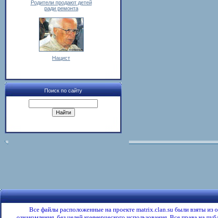
Родители продают детей
ради ремонта
Нацист
Поиск по сайту
Все файлы расположенные на проекте matrix.clan.su были взяты из
ознакомления, без целей коммерческого использования. Все права на пу