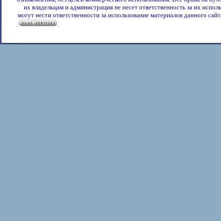
их владельцам и администрация не несет ответственность за их испол
могут нести ответственности за использование материалов данного сайта
.
.