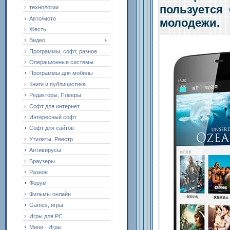
пользуется
технологии
Авто/мото
молодежи.
Жесть
Видео
Программы, софт, разное
Операционные системы
Программы для мобилы
Книги и публицистика
Редакторы, Плееры
Софт для интернет
Интересный софт
Софт для сайтов
Утилиты, Реестр
Антивирусы
Браузеры
Разное
Форум
Фильмы онлайн
Games, игры
Игры для PC
Мини - Игры