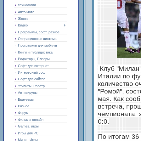
технологии
Авто/мото
Жесть
Видео
Программы, софт, разное
Операционные системы
Программы для мобилы
Книги и публицистика
Редакторы, Плееры
Софт для интернет
Клуб "Милан"
Интересный софт
Италии по фу
Софт для сайтов
количество о
Утилиты, Реестр
"Ромой", сост
Антивирусы
мая. Как соо
Браузеры
встреча, про
Разное
чемпионата, 
Форум
0:0.
Фильмы онлайн
Games, игры
Игры для PC
По итогам 36 
Мини - Игры