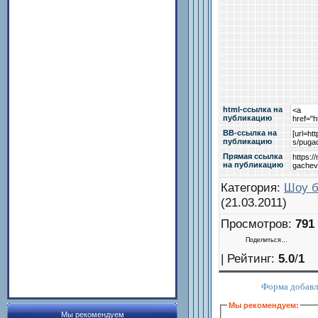
html-cсылка на
публикацию
BB-cсылка на
публикацию
Прямая ссылка
на публикацию
Категория
:
Шоу б
(21.03.2011)
Просмотров
:
791
Поделиться…
|
Рейтинг
:
5.0
/
1
Форма добавл
Мы рекомендуем:
Мы рекомендуем