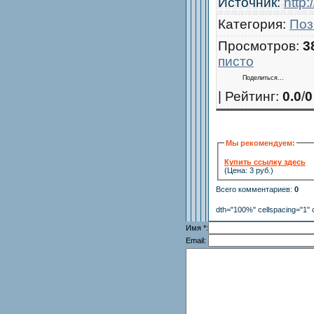
Источник
:
http:
Категория
:
Поз
Просмотров
:
3
писто
Поделиться…
|
Рейтинг
:
0.0
/
0
Мы рекомендуем:
Купить ссылку здесь
(Цена: 3 руб.)
Всего комментариев
:
0
dth="100%" cellspacing="1" 
Имя *:
Email: