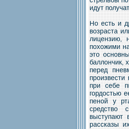
идут получа
Но есть и д
возраста и
лицензию, 
похожими на
это основн
баллончик, 
перед пнев
произвести 
при себе п
гордостью е
пеной у рт
средство 
выступают 
рассказы и