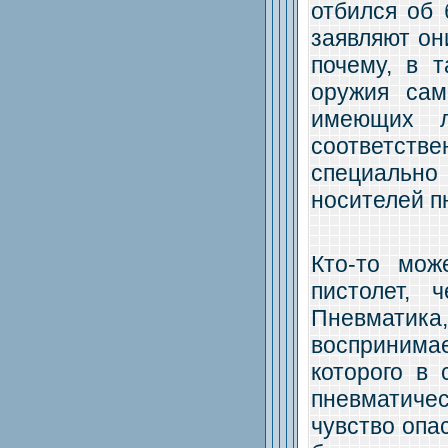
отбился об 
заявляют он
почему, в 
оружия сам
имеющих л
соответств
специально
носителей п
Кто-то мож
пистолет, 
Пневматика
воспринима
которого в 
пневматиче
чувство опа