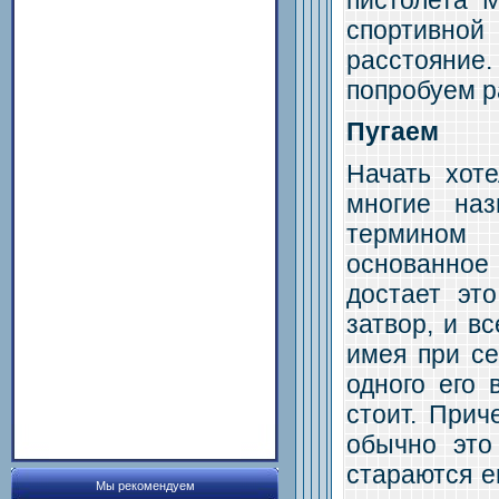
спортивно
расстояние
попробуем р
Пугаем
Начать хот
многие наз
термином 
основанное
достает эт
затвор, и в
имея при се
одного его 
стоит. Прич
обычно это
стараются е
Мы рекомендуем