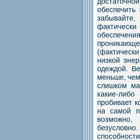
достаточн
обеспечить 
забывайте
фактически
обеспечения
проникающе
(фактически
низкой энер
одеждой. Ве
меньше, чем 
слишком ма
какие-либ
пробивает к
на самой п
возможно,
безусловно.
способност