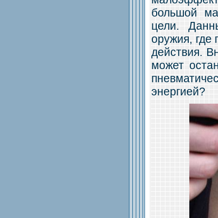
большой ма
цели. Данн
оружия, где
действия. В
может остан
пневматиче
энергией?