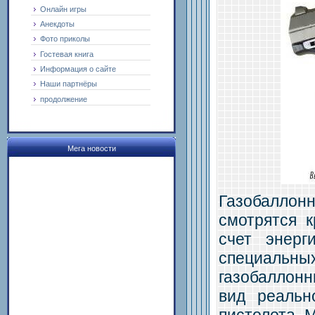
Онлайн игры
Анекдоты
Фото приколы
Гостевая книга
Информация о сайте
Наши партнёры
продолжение
Мега новости
Газобаллон
смотрятся 
счет энерг
специаль
газобаллон
вид реальн
пистолета 