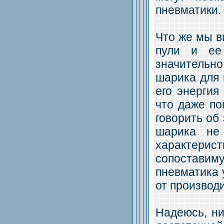
пневматики.
Что же мы в
пули и ее
значительн
шарика для 
его энергия
что даже по
говорить об
шарика не
характери
сопоставим
пневматика 
от производи
Надеюсь, ни