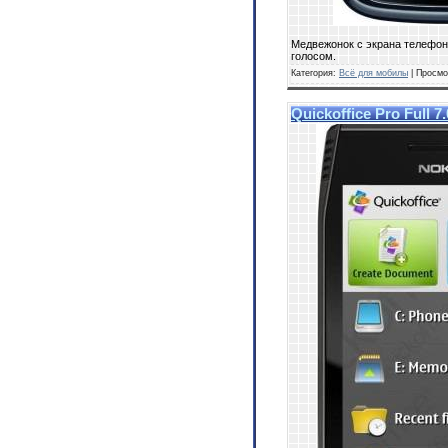
Медвежонок с экрана телефон
голосом.
Категория:
Всё для мобилы
| Просмо
Quickoffice Pro Full 7.