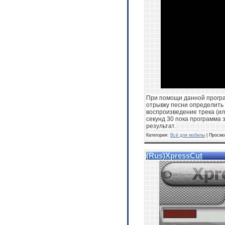
При помощи данной прогр
отрывку песни определить 
воспроизведение трека (или
секунд 30 пока программа 
результат.
Категория:
Всё для мобилы
| Просмо
(Rus)XpressCut