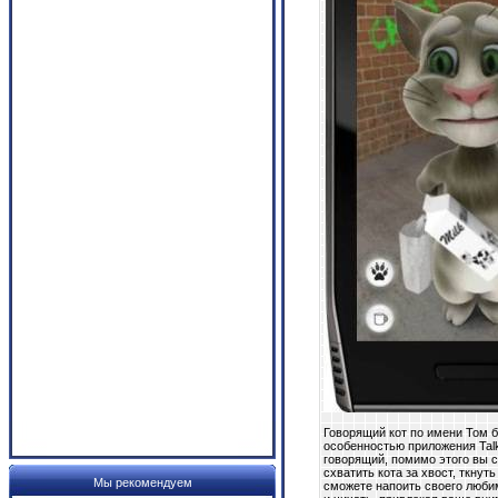
Говорящий кот по имени Том б
особенностью приложения Talk
говорящий, помимо этого вы с
схватить кота за хвост, ткнут
Мы рекомендуем
сможете напоить своего любим