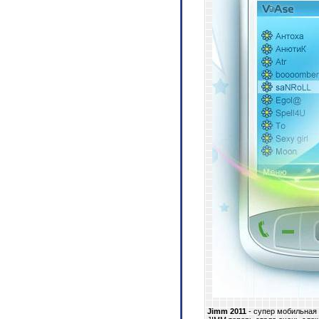
Jimm 2011
- супер мобильная 