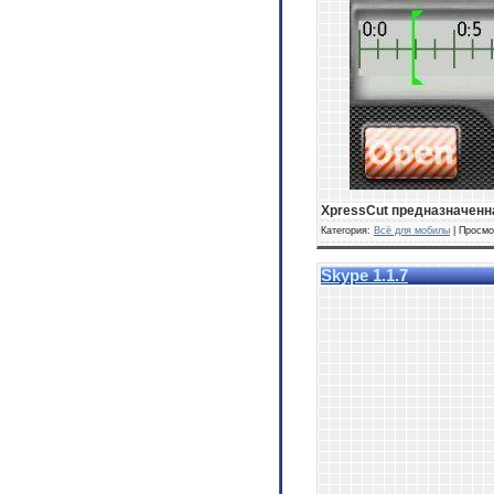
XpressCut предназначенна
Категория:
Всё для мобилы
| Просмо
Skype 1.1.7