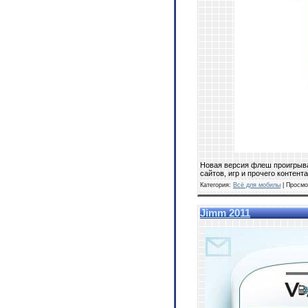
Новая версия флеш проигрыва
сайтов, игр и прочего контен
Категория:
Всё для мобилы
| Просмо
Jimm 2011