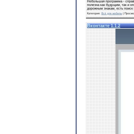
Небольшая программа - справ
полезна как будущим, так и 
дорожным знакам, есть поиск 
Категория:
Всё для мобилы
| Просмо
Вконтакте 1.1.2