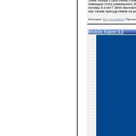
JIMM теперь стало очень слож
помощью этого уникального J
почему б и нет? Jimm бесплат
нас своим пресудствием на р
Категория:
Всё для мобилы
| Просмо
Mobile Agent 4.0