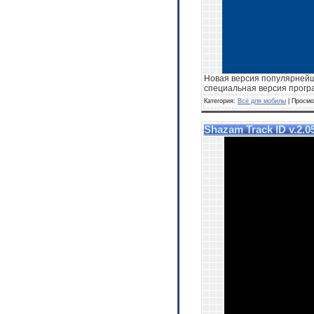
Новая версия популярнейшег
специальная версия прогр
Категория:
Всё для мобилы
| Просмо
Shazam Track ID v.2.0