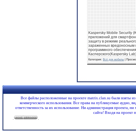
Kaspersky Mobile Security 
приложений для смартфон
защиту в режиме реального
зараженных вредоносным к
программного обеспечения
Касперского(Kaspersky Lab
Категория:
Всё для мобилы
| Просмо
Все файлы расположенные на проекте matrix.clan.su были взяты и
коммерческого использования. Все права на публикуемые аудио, в
ответственность за их использование. Ни администрация проекта, ни 
сайта! Входя на проект 
.
.