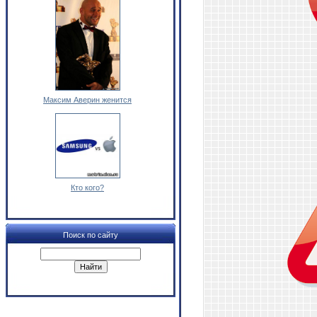
Максим Аверин женится
Кто кого?
Поиск по сайту