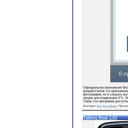
Официальное приложение Вкон
разработчиков это приложение
фотографии, но и слушать муз
трудно для владельцев S^1. Э
Также эта программа доступна
Категория:
Всё для мобилы
| Просмо
Talking Bear 1.01