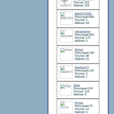
Постов: 216
Файлов: 229
80637373251
Репутация:500
Постов: 3
Файлов: 93
Ultramarine
Репутация:254
Постов: 172
Файлов: 5
Robot
Репутация:148
Постов: 38
Файлов: 31
Vladimir77
Репутация:142
Постов: 4
Файлов: 7
Olga
Репутация:124
Постов: 119
Файлов: 0
Путин
Репутация:73
Постов: 12
Файлов: 4