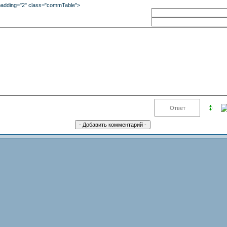
lpadding="2" class="commTable">