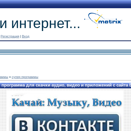
и интернет...
|
Регистрация
|
Вход
раммы
»
супер программы
я программа для скачки аудио, видео и приложений с сайта 