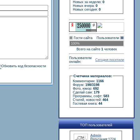
Новых за неделю:
0
Новых вчера:
0
Новых сегодня:
0
Гости сайта
Пользователи
100%
Всего на сайте
1
человек
Пользователи
Сегодня посетили
онлайн:
Счетчики материалов:
Комментарии:
1166
Форум:
198/3198
Фото, юмор:
692
Сделай сам:
179
Программы, софт:
583
Статей, новостей:
464
Гостевая книга:
44
ТОП пользователей
Admin
Репутация:1724