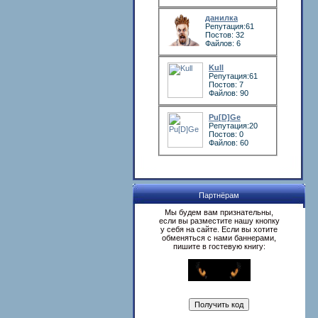
данилка
Репутация:61
Постов: 32
Файлов: 6
Kull
Репутация:61
Постов: 7
Файлов: 90
Pu[D]Ge
Репутация:20
Постов: 0
Файлов: 60
Партнёрам
Мы будем вам признательны,
если вы разместите нашу кнопку
у себя на сайте. Если вы хотите
обменяться с нами баннерами,
пишите в гостевую книгу: