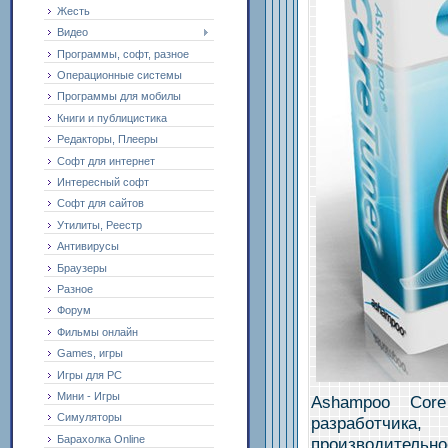
Жесть
Видео
Программы, софт, разное
Операционные системы
Программы для мобилы
Книги и публицистика
Редакторы, Плееры
Софт для интернет
Интересный софт
Софт для сайтов
Утилиты, Реестр
Антивирусы
Браузеры
Разное
Форум
Фильмы онлайн
Games, игры
Игры для PC
Мини - Игры
Ashampoo Core
Симуляторы
разработчика,
Барахолка Online
производительно