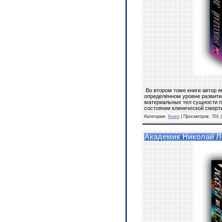
Во втором томе книги автор я
определённом уровне развити
материальных тел сущности п
состоянии клинической смерт
Категория:
Книги
| Просмотров: 701 
Академик Николай Ле