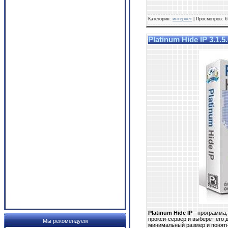
Категория:
интернет
| Просмотров: 6
Platinum Hide IP 3.1.5
Platinum Hide IP
- программа,
прокси-сервер и выберет его
Мы рекомендуем
минимальный размер и понятн