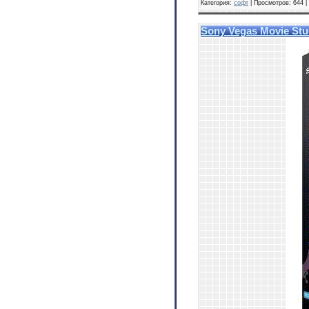
Категория:
софт
| Просмотров: 644 
Sony Vegas Movie Stud