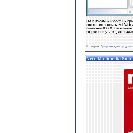
Одна из самых известных про
всего один профиль, AddWeb 
более чем 90000 поисковиков 
встроенных утилит для анализ
Категория:
Программы для продвиже
Nero Multimedia Suite