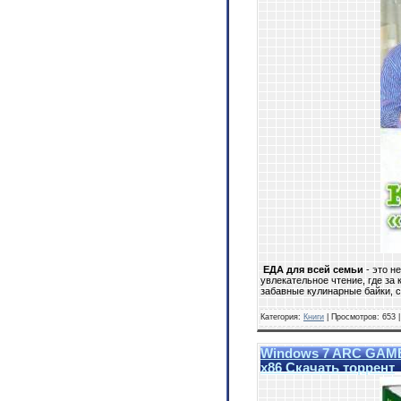
ЕДА для всей семьи
- это н
увлекательное чтение, где за
забавные кулинарные байки, 
Категория:
Книги
| Просмотров: 653 
Windows 7 ARC GAMER 
x86 Скачать торрент