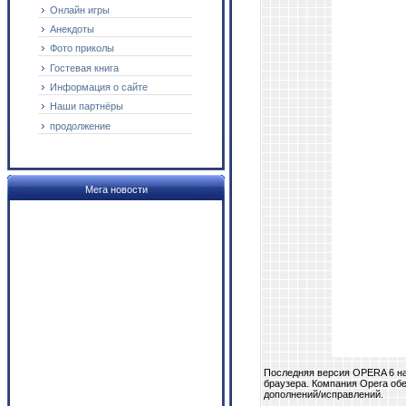
Онлайн игры
Анекдоты
Фото приколы
Гостевая книга
Информация о сайте
Наши партнёры
продолжение
Мега новости
Последняя версия OPERA 6 на
браузера. Компания Opera обе
дополнений/исправлений.