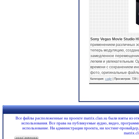
Sony Vegas Movie Studio H
применением различных э
теперь модуляцию, создан
замедленное перемещение.
легким и увлекательным. 
времени с сохранением инф
фото, оригинальные файлы
Категория:
софт
| Просмотров: 729 
Все файлы расположенные на проекте matrix.clan.su были взяты из о
использования. Все права на публикуемые аудио, видео, программ
использование. Ни администрация проекта, ни хостинг-провайдер,
matrix.c