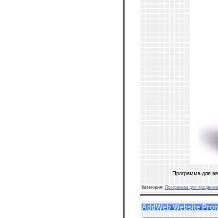
Программа для ав
Категория:
Программы для продвиже
AddWeb Website Prom