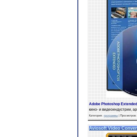
Adobe Photoshop Extende
кино- и видеоиндустрии, а
Категория:
программы
| Просмотров:
Aviosoft Video Convert