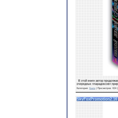
В этой книге автор продолжае
очередных «парадоксов» приро
Категория:
Книги
| Просмотров: 624 
SkyFoxPromotion2.16